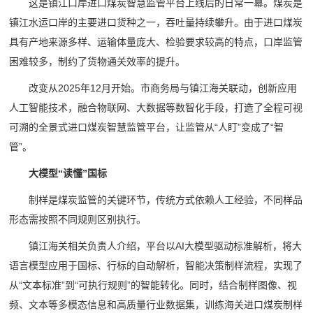
这是镇江口岸进口煤炭智慧监管平台上线后的日常一幕。煤炭是
镇江水运口岸的主要进口货种之一，吞吐量持续攀升。由于进口煤炭
具有产地来源多样、运输体量庞大、检验要求较高的特点，口岸监管
困难较多，制约了货物通关效率的提升。
改变从2025年12月开始。市商务局与镇江海关联动，创新应用
人工智能技术，融合物联网、大数据等数智化手段，打造了全程可视
可溯的全景式进口煤炭智慧监管平台，让监管从“人盯”变成了“智
管”。
大模型“读懂”国标
制样是煤炭监管的关键环节，传统方式依赖人工经验，不同样品
形态需按照不同规则区别执行。
镇江海关相关负责人介绍，平台以AI大模型驱动标准解析，将大
语言模型应用于国标、行标的自动解析，智能决策制样流程，实现了
从“文本标准”到“可执行规则”的智能转化。同时，结合制样图像、视
频、文本等多模态信息和高质量行业数据集，训练海关进口煤炭制样