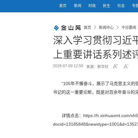
首页
新闻
时政
民生
社会
专
首页
新闻中心
今日要闻
深入学习贯彻习近平
上重要讲话系列述
2026-07-09 12:50
来源：新华社
“105年不懈奋斗，展示了马克思主义的
书记的这一重要论断，既是对百余年奋斗的
详情点击：https://h.xinhuaxmt.com/vh5
docid=13185848&newstype=1001&d=13527