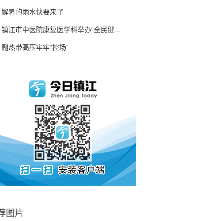
解暑的雨水快要来了
镇江市中医院康复医学科举办“全民健...
副热带高压牢牢“控场”
荐图片