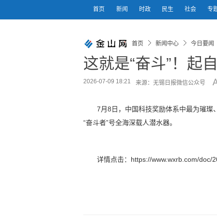
首页
新闻
时政
民生
社会
专
首页
新闻中心
今日要闻
这就是“奋斗”！起
2026-07-09 18:21
来源：无锡日报微信公众号
7月8日，中国科技奖励体系中最为璀璨
“奋斗者”号全海深载人潜水器。
详情点击：https://www.wxrb.com/doc/20