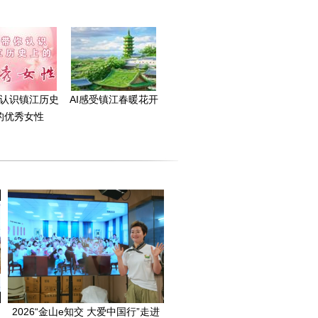
你认识镇江历史
AI感受镇江春暖花开
的优秀女性
2026“金山e知交 大爱中国行”走进