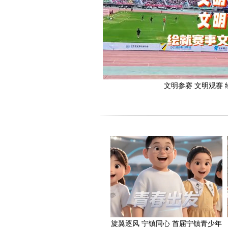
文明参赛 文明观赛
旋翼逐风 宁镇同心 首届宁镇青少年