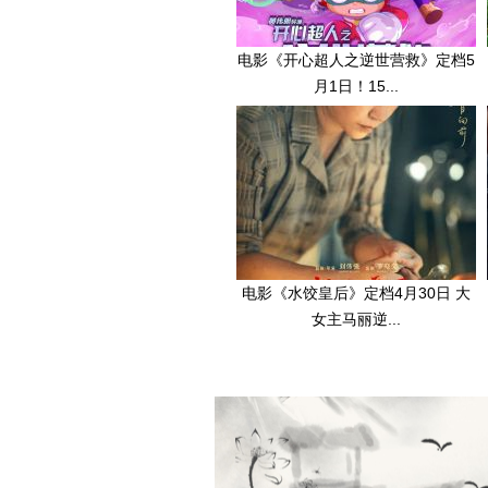
电影《开心超人之逆世营救》定档5
月1日！15...
电影《水饺皇后》定档4月30日 大
女主马丽逆...