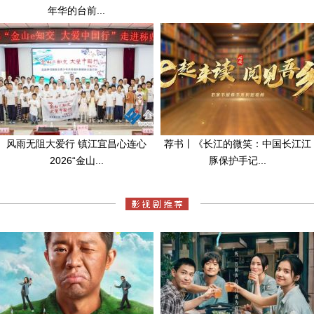
年华的台前...
风雨无阻大爱行 镇江宜昌心连心
荐书丨《长江的微笑：中国长江江
2026“金山...
豚保护手记...