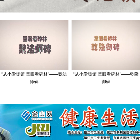
“从小爱场馆 童眼看碑林”——魏法
“从小爱场馆 童眼看碑林”——乾隆
师碑
御碑