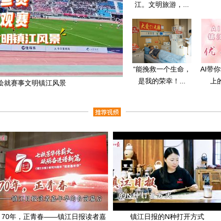
江。文明旅游，...
“能挽救一个生命，
AI带
是我的荣幸！...
上
 绘就赛事文明镇江风景
70年，正青春——镇江日报读者嘉
镇江日报的N种打开方式