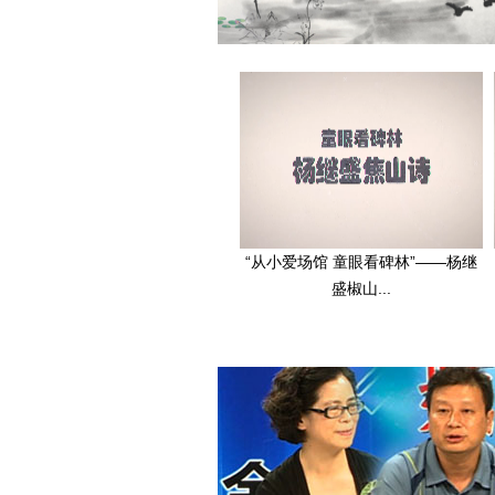
“从小爱场馆 童眼看碑林”——杨继
盛椒山...