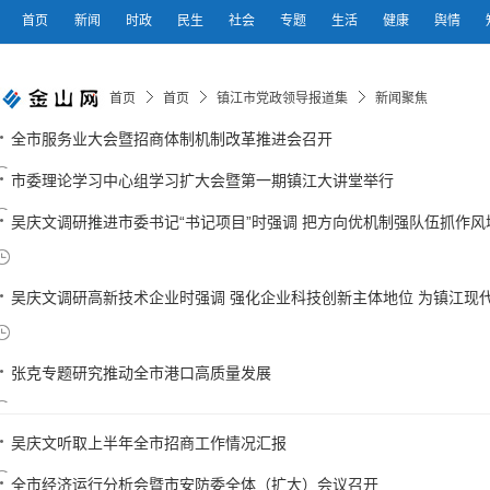
首页
新闻
时政
民生
社会
专题
生活
健康
舆情
首页
首页
镇江市党政领导报道集
新闻聚焦
全市服务业大会暨招商体制机制改革推进会召开
市委理论学习中心组学习扩大会暨第一期镇江大讲堂举行
吴庆文调研推进市委书记“书记项目”时强调 把方向优机制强队伍抓作风增活
吴庆文调研高新技术企业时强调 强化企业科技创新主体地位 为镇江现代化
张克专题研究推动全市港口高质量发展
吴庆文听取上半年全市招商工作情况汇报
全市经济运行分析会暨市安防委全体（扩大）会议召开