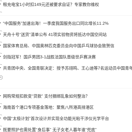
租充电宝1小时扣149元还被要求自证？专家教你维权
“中国服务”加速出海！一季度我国服务出口同比增长11.2%
天舟十号“送货”清单公布 41项实验物资将抵达中国空间站
国家体育总局、中国奥林匹克委员会向中国乒乓球协会致贺信
剑指冠军！国乒男团3-1战胜法国队晋级世乒赛决赛
共青团中央、全国青联决定：授予苏翊鸣、王心迪等7名运动员中国青
网购常规扣款变“贷款” 支付捆绑乱象如何整治？
海南首个港口专项基金落地：聚焦八所港高排港区
中国“太极计划”首次设计并实现全功能光粘干涉仪光学平台
既要照护也需处置“身后事” 无子女老人暮年谁“兜底”