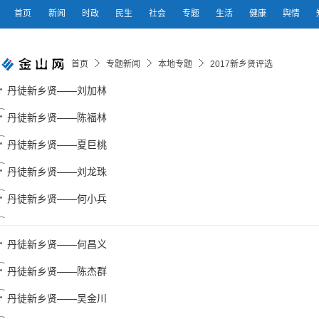
首页
新闻
时政
民生
社会
专题
生活
健康
舆情
首页
专题新闻
本地专题
2017新乡贤评选
丹徒新乡贤——刘加林
丹徒新乡贤——陈福林
丹徒新乡贤——夏巨桃
丹徒新乡贤——刘龙珠
丹徒新乡贤——何小兵
丹徒新乡贤——何昌义
丹徒新乡贤——陈杰群
丹徒新乡贤——吴金川