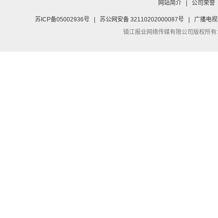
网站简介
|
公司荣誉
苏ICP备05002936号
|
苏公网安备 32110202000087号
|
广播电视
镇江报业网络传媒有限公司
版权所有：Co