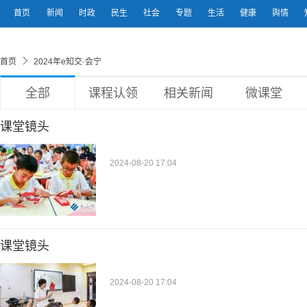
首页
新闻
时政
民生
社会
专题
生活
健康
舆情
首页
2024年e知交·会宁
全部
课程认领
相关新闻
微课堂
课堂镜头
2024-08-20 17:04
课堂镜头
2024-08-20 17:04