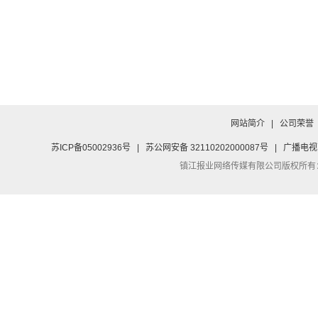
网站简介
|
公司荣誉
苏ICP备05002936号
|
苏公网安备 32110202000087号
|
广播电视
镇江报业网络传媒有限公司
版权所有：Co