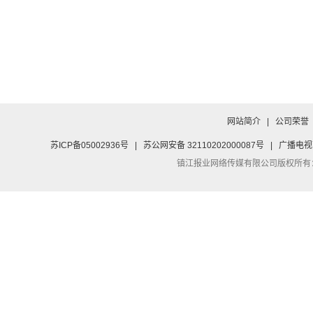
网站简介
|
公司荣誉
苏ICP备05002936号
|
苏公网安备 32110202000087号
|
广播电视
镇江报业网络传媒有限公司
版权所有：Co