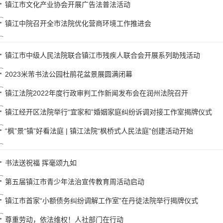
镇江市文化产业协会开展广告法普法活动
镇江中院召开全市法院优化营商环境工作推进会
镇江市中级人民法院联合镇江市残疾人联合会开展系列助残活动
2023米芾书法公园杜鹃花盆景展圆满闭幕
镇江法院2022年度行政审判工作新闻发布会在润州法院召开
镇江经开区法院举行“宜家和”婚姻家庭纠纷诉调对接工作室揭牌仪式
“枫”景“镇”好看法庭 | 镇江法院“枫桥式人民法庭”创建活动开始
书法送祝福 挥毫颂九如
第五届镇江市青少年法治宣传教育周活动启动
镇江市首家“小额债务纠纷调解工作室”在丹徒法院举行揭牌仪式
尊重劳动，依法维权！人社部门在行动