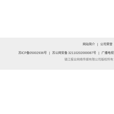
网站简介
|
公司荣誉
苏ICP备05002936号
|
苏公网安备 32110202000087号
|
广播电视
镇江报业网络传媒有限公司
版权所有：Co