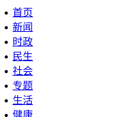
首页
新闻
时政
民生
社会
专题
生活
健康