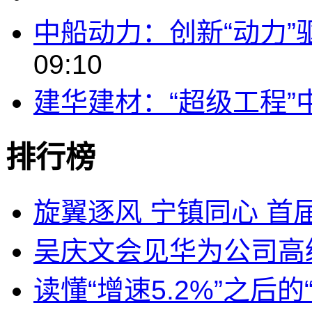
中船动力：创新“动力”
09:10
建华建材：“超级工程”
排行榜
旋翼逐风 宁镇同心 首届
吴庆文会见华为公司高
读懂“增速5.2%”之后的