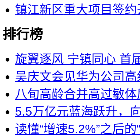
镇江新区重大项目签约
排行榜
旋翼逐风 宁镇同心 首届
吴庆文会见华为公司高
八旬高龄合并高过敏体质
5.5万亿元蓝海跃升，
读懂“增速5.2%”之后的