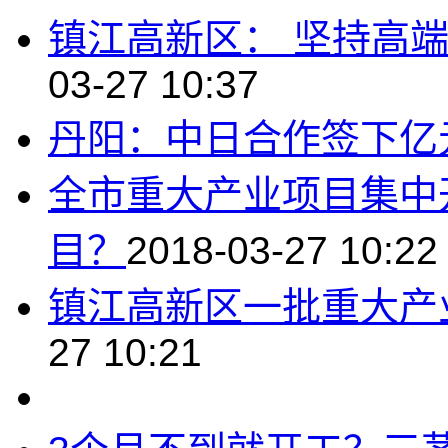
镇江高新区： 坚持高端
03-27 10:37
丹阳：中日合作签下亿
全市重大产业项目集中
目？
2018-03-27 10:22
镇江高新区一批重大产
27 10:21