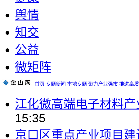
舆情
知交
公益
微矩阵
首页
专题新闻
本地专题
聚力产业强市 推进高
江化微高端电子材料产
15:35
京口区重点产业项目建