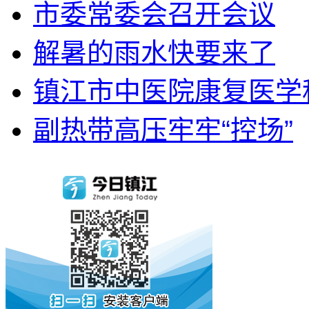
市委常委会召开会议
解暑的雨水快要来了
镇江市中医院康复医学科
副热带高压牢牢“控场”