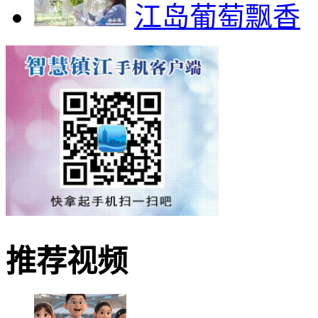
江岛葡萄飘香
推荐视频