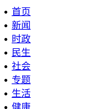
首页
新闻
时政
民生
社会
专题
生活
健康