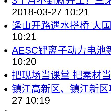
3个月不到就开工？三
2018-03-27 10:21
逢山开路遇水搭桥 大
10:21
AESC锂离子动力电池
10:20
把现场当课堂 把素材
镇江高新区、镇江新区
27 10:19