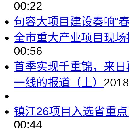
00:22
句容大项目建设奏响“春
全市重大产业项目现场
00:56
首季实现千重锦，来日
一线的报道（上）
2018
镇江26项目入选省重
00:44