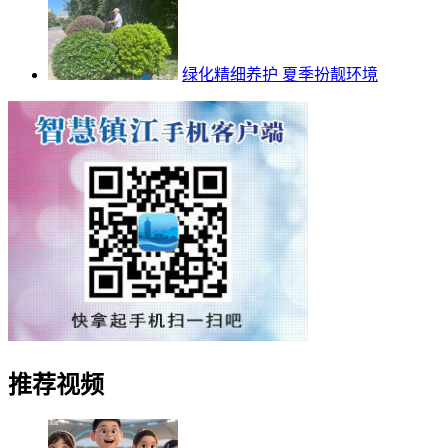
绿化精细养护 夏季扮靓环境
推荐视频