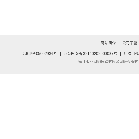
网站简介
|
公司荣誉
苏ICP备05002936号
|
苏公网安备 32110202000087号
|
广播电视
镇江报业网络传媒有限公司
版权所有：Co