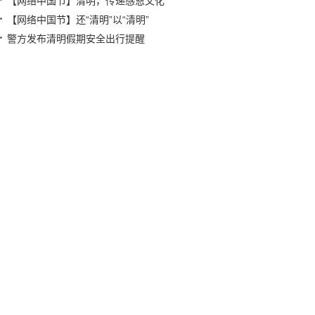
【网络中国节】清明，传递感恩文化
【网络中国节】还“清明”以“清明”
警方发布清明假期安全出行提醒