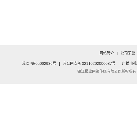
网站简介
|
公司荣誉
苏ICP备05002936号
|
苏公网安备 32110202000087号
|
广播电视
镇江报业网络传媒有限公司
版权所有：Co