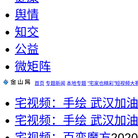
舆情
知交
公益
微矩阵
首页
专题新闻
本地专题
“宅家也精彩”短视频大
宅视频：手绘 武汉加
宅视频：手绘 武汉加
宅视频：百变魔方
2020