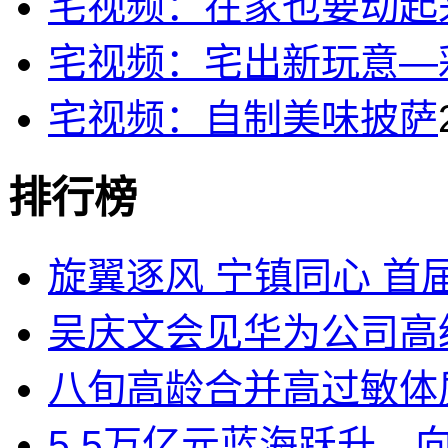
宅视频：在家也要动起
宅视频：宅出新玩意—
宅视频：自制美味披萨
排行榜
旋翼逐风 宁镇同心 首届
吴庆文会见华为公司高
八旬高龄合并高过敏体质
5.5万亿元蓝海跃升，