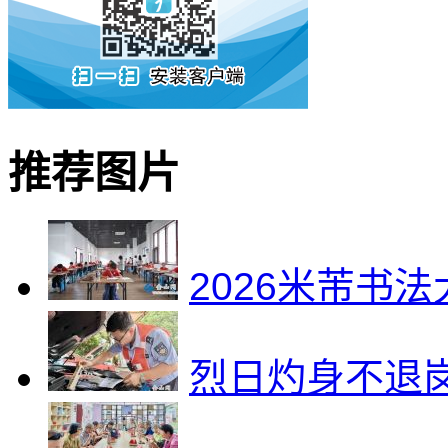
推荐图片
2026米芾书
烈日灼身不退