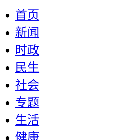
首页
新闻
时政
民生
社会
专题
生活
健康