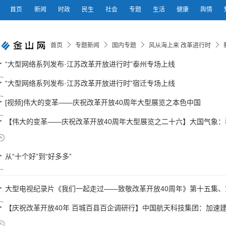
首页
新闻
时政
民生
社会
专题
生活
健康
舆情
首页
专题新闻
国内专题
风从海上来 改革进行时
“大型网络系列发布·江苏改革开放进行时”泰州专场上线
“大型网络系列发布·江苏改革开放进行时”宿迁专场上线
[视频]伟大的变革——庆祝改革开放40周年大型展览之本色中国
【伟大的变革——庆祝改革开放40周年大型展览之二十六】大国气象：科
从“十个好”到“好多多”
大型电视纪录片《我们一起走过——致敬改革开放40周年》第十五集、
【庆祝改革开放40年 百城百县百企调研行】中国航天科技集团：加速建设