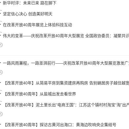
新华时评：未来已来 路在脚下
坚定信心决心 创造美好明天
在改革开放40周年展览上体验科技互动
伟大的变革——庆祝改革开放40周年大型展览 全国政协委员：凝聚共识 
一路风雨兼程，一路澎湃前行——庆祝改革开放40周年大型展览激发广大
【改革开放40年】从简易平房到集资建房再购房 告别蜗居房子越住越
【改革开放40周年】从盐城出发去看世界
【改革开放40年】泥土里长出“电商王国”：江苏这个镇村村淘宝“淘”出产值
【改革开放40周年】探访古黄河出海口：黄海边吹响央企集结号