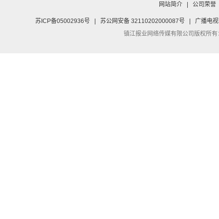
网站简介
|
公司荣誉
苏ICP备05002936号
|
苏公网安备 32110202000087号
|
广播电视
镇江报业网络传媒有限公司
版权所有：Co