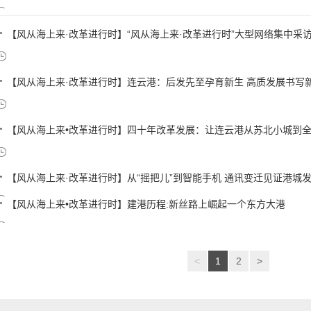
【风从海上来·改革进行时】“风从海上来·改革进行时”大型网络集中采访活
【风从海上来·改革进行时】连云港：后发先至孕育新生 高质发展书写新时
【风从海上来•改革进行时】四十年改革发展：让连云港从苏北小城到全国
【风从海上来·改革进行时】从“摇把儿”到智能手机 通讯变迁见证港城
【风从海上来•改革进行时】建港历程:新丝路上崛起一个东方大港
<
1
2
>