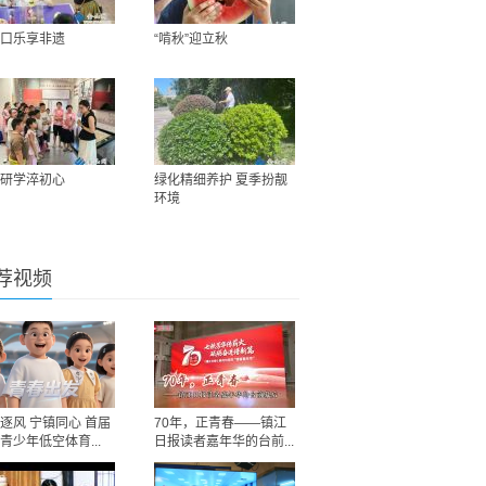
口乐享非遗
“啃秋”迎立秋
研学淬初心
绿化精细养护 夏季扮靓
环境
荐视频
逐风 宁镇同心 首届
70年，正青春——镇江
青少年低空体育...
日报读者嘉年华的台前...