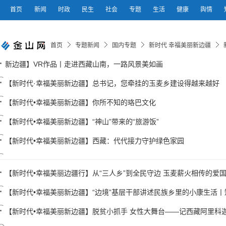
首页
新闻
时政
民生
社会
专题
生活
健康
舆情
首页
专题新闻
国内专题
新时代 幸福美丽新边疆
新边疆】VR作品丨走进西藏山南，一路风景美如画
【新时代·幸福美丽新边疆】总书记，您牵挂的玉麦乡建设得越来越好
【新时代•幸福美丽新边疆】你所不知的珞巴文化
【新时代•幸福美丽新边疆】“神山”带来的“旅游饭”
【新时代•幸福美丽新边疆】西藏：代代接力守护绿色家园
【新时代•幸福美丽边疆行】从“三人乡”到全民守边 玉麦薪火相传的爱
【新时代•幸福美丽新边疆】“边境”基层干部讲述民族乡里的小康生活丨
【新时代•幸福美丽新边疆】脱贫小抓手 女性大舞台——记西藏阿里科迦村