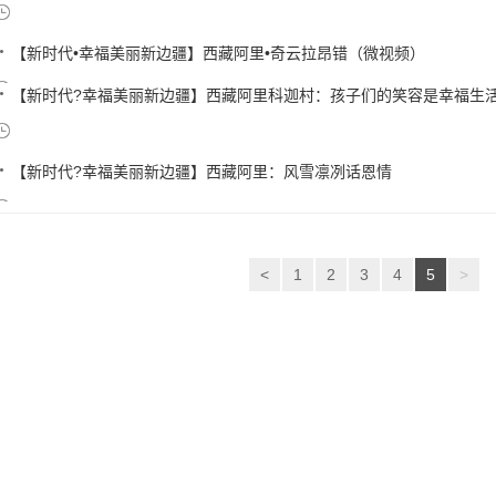
【新时代•幸福美丽新边疆】西藏阿里•奇云拉昂错（微视频）
【新时代?幸福美丽新边疆】西藏阿里科迦村：孩子们的笑容是幸福生
【新时代?幸福美丽新边疆】西藏阿里：风雪凛冽话恩情
<
1
2
3
4
5
>