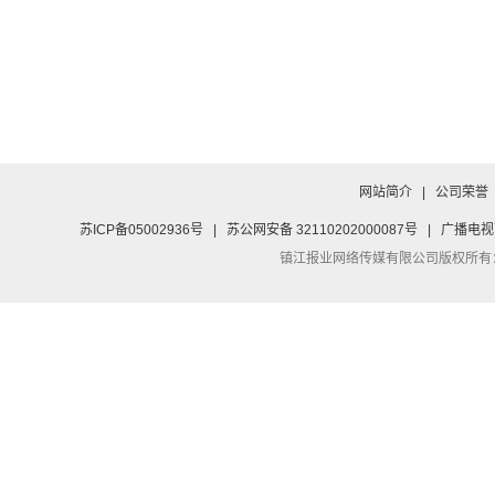
网站简介
|
公司荣誉
苏ICP备05002936号
|
苏公网安备 32110202000087号
|
广播电视
镇江报业网络传媒有限公司
版权所有：Co