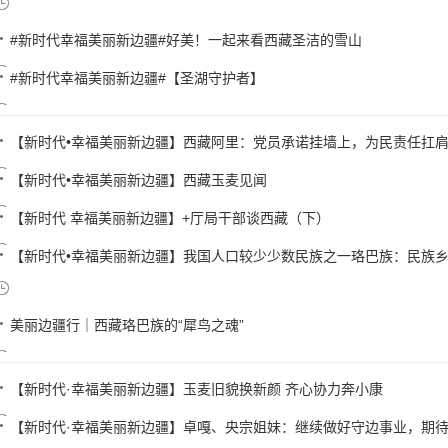
#新时代幸福美丽新边疆#好美！一起来看西藏圣洁的雪山
#新时代幸福美丽新边疆#【圣湖守护者】
【新时代•幸福美丽新边疆】西藏阿里：党员承诺挂墙上，为民责任扛
【新时代•幸福美丽新边疆】西藏玉麦见闻
【新时代 幸福美丽新边疆】+厅局干部谈西藏（下）
【新时代•幸福美丽新边疆】我国人口较少少数民族之一珞巴族：民族
美丽边疆行｜西藏珞巴族的“犀鸟之魂”
【新时代·幸福美丽新边疆】玉麦旧貌换新颜 齐心协力奔小康
【新时代·幸福美丽新边疆】卓嘎、央宗姐妹：继续做好守边事业，期待玉