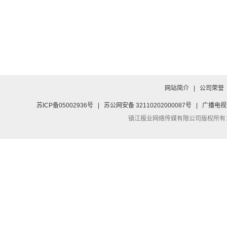
网站简介
|
公司荣誉
苏ICP备05002936号
|
苏公网安备 32110202000087号
|
广播电视
镇江报业网络传媒有限公司
版权所有：Co