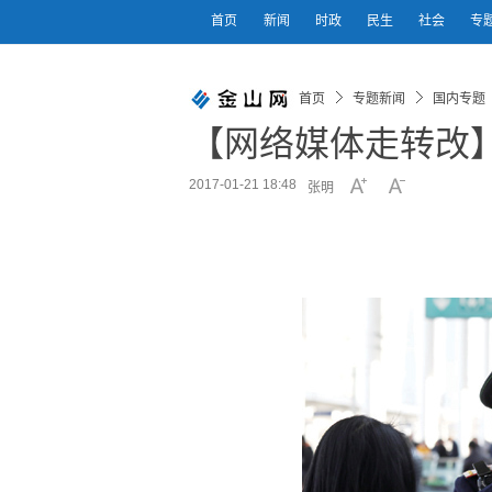
首页
新闻
时政
民生
社会
专
首页
专题新闻
国内专题
【网络媒体走转改
2017-01-21 18:48
张明