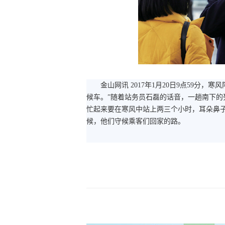
金山网讯 2017年1月20日9点59分，
候车。”随着站务员石磊的话音，一趟南下
忙起来要在寒风中站上两三个小时，耳朵鼻
候，他们守候乘客们回家的路。