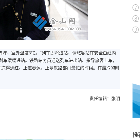
寒风阵阵，室外温度3℃。“列车即将进站，请旅客站在安全白线内
的列车缓缓进站。铁路站务员迎送列车进出站、指导旅客上车，
子冻得通红。正值春运，正是铁路部门最忙的时候。在最冷的时
责任编辑：张明
推