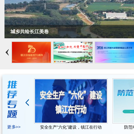
城乡共绘长江美卷
提升行动
安全生产“六化”建设，镇江在行动
防范