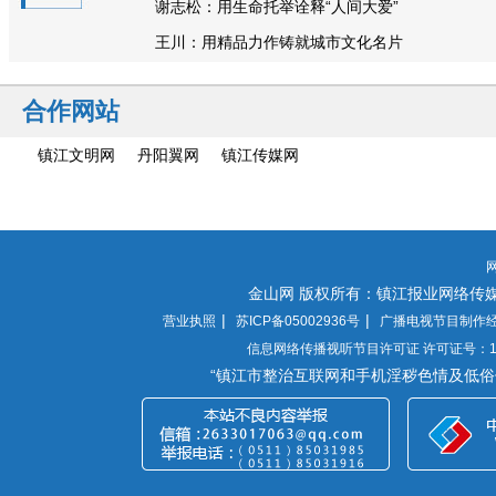
谢志松：用生命托举诠释“人间大爱”
王川：用精品力作铸就城市文化名片
合作网站
镇江文明网
丹阳翼网
镇江传媒网
金山网 版权所有：镇江报业网络传媒有限公司(镇江日
|
|
营业执照
苏ICP备05002936号
广播电视节目制作经
信息网络传播视听节目许可证 许可证号：110
“镇江市整治互联网和手机淫秽色情及低俗信息”举