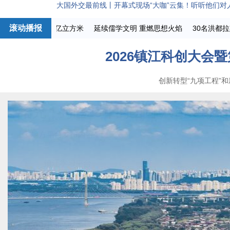
大国外交最前线丨开幕式现场“大咖”云集！听听他们对人
滚动播报
调水突破800亿立方米
延续儒学文明 重燃思想火焰
30名洪都拉斯
2026镇江科创大会
创新转型“九项工程”