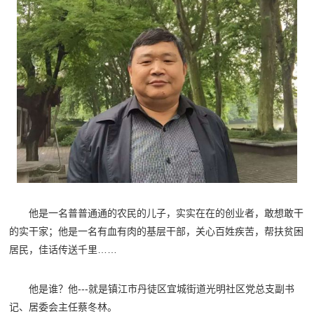
他是一名普普通通的农民的儿子，实实在在的创业者，敢想敢干
的实干家；他是一名有血有肉的基层干部，关心百姓疾苦，帮扶贫困
居民，佳话传送千里……
他是谁？他---就是镇江市丹徒区宜城街道光明社区党总支副书
记、居委会主任蔡冬林。