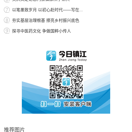
以笔墨致岁月 以初心赴时代——写在...
夯实基层治理根基 擦亮乡村振兴底色
探寻中医药文化 争做国粹小传人
推荐图片