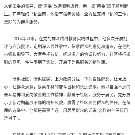
从党工委的领导，使“两委”改选顺利进行，新一届“两委”班子顺利诞
生。在年轻的书记面前，他没有摆老资格，全方位支持书记的工作，
更好的为群众服务。
2014年以来，在党的群众路线教育实践过程中，他多次开展批
评与自我批评，定期深入百姓家中，征求群众的意见和建议，在他的
带领和指导下，大家争相效仿，经过多方的协调和努力，社区将征求
到的意见一件件落到了实处，开启了为民服务的新时期。
情系社区，情系居民，上为政府分忧，下为百姓解愁，让党放
心，让群众满意，是蔡冬林的奋斗目标和永远追求。他以自强不息的
奋斗精神和爱岗敬业的工作精神，献爱于社区，服务于居民，充分展
示了新时期基层干部的精神风貌，赢得了社区居民群众的信任，在每
届的选举中，他都是高票当选。用居民群众的话说“这样的主任我们
选对了”。