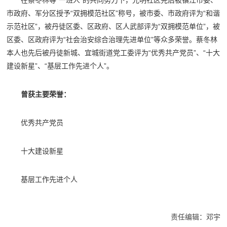
在蔡冬林等“一班人”的共同努力下，光明社区先后被镇江市委、
市政府、军分区授予“双拥模范社区”称号，被市委、市政府评为“和谐
示范社区”，被丹徒区委、区政府、区人武部评为“双拥模范单位”，被
区委、区政府评为“社会治安综合治理先进单位”等众多荣誉。蔡冬林
本人也先后被丹徒新城、宜城街道党工委评为“优秀共产党员”、“十大
建设新星”、“基层工作先进个人”。
曾获主要荣誉：
优秀共产党员
十大建设新星
基层工作先进个人
责任编辑：邓宇