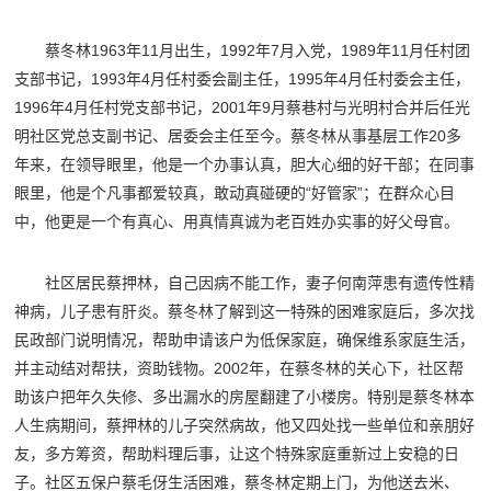
蔡冬林1963年11月出生，1992年7月入党，1989年11月任村团
支部书记，1993年4月任村委会副主任，1995年4月任村委会主任，
1996年4月任村党支部书记，2001年9月蔡巷村与光明村合并后任光
明社区党总支副书记、居委会主任至今。蔡冬林从事基层工作20多
年来，在领导眼里，他是一个办事认真，胆大心细的好干部；在同事
眼里，他是个凡事都爱较真，敢动真碰硬的“好管家”；在群众心目
中，他更是一个有真心、用真情真诚为老百姓办实事的好父母官。
社区居民蔡押林，自己因病不能工作，妻子何南萍患有遗传性精
神病，儿子患有肝炎。蔡冬林了解到这一特殊的困难家庭后，多次找
民政部门说明情况，帮助申请该户为低保家庭，确保维系家庭生活，
并主动结对帮扶，资助钱物。2002年，在蔡冬林的关心下，社区帮
助该户把年久失修、多出漏水的房屋翻建了小楼房。特别是蔡冬林本
人生病期间，蔡押林的儿子突然病故，他又四处找一些单位和亲朋好
友，多方筹资，帮助料理后事，让这个特殊家庭重新过上安稳的日
子。社区五保户蔡毛伢生活困难，蔡冬林定期上门，为他送去米、