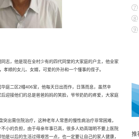
明同志，他是现在全村少有的四代同堂的大家庭的户主，他全家
母，孝顺的女儿、女婿，可爱的外孙和一个懂事的侄子。
华庭二区2幢406室，他每天日出而作，日落而息，虽然辛
家后迎接他们的总是爸爸妈妈的笑脸，爷爷奶奶的疼爱，大家庭
腰间盘突出需住院治疗，这种老年人常患的慢性病治疗非常困难，
个不小的负担，由于母亲年事已高，很多人劝高瑞明不要上医院
推
哪怕是以后的生活过得艰苦一点，也一定要让自己的家人健康，