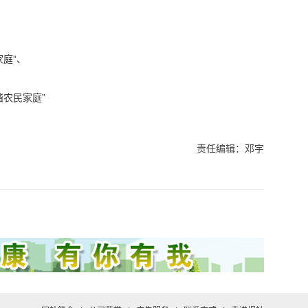
家庭”、
谐农民家庭”
责任编辑：邓宇