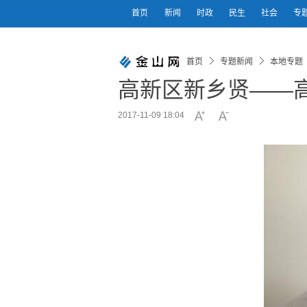
首页
新闻
时政
民生
社会
专
首页
专题新闻
本地专题
高新区新乡贤——
2017-11-09 18:04