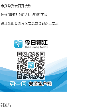
市委常委会召开会议
读懂“增速5.2%”之后的“稳”字诀
镇江金山公园景区式结婚登记点正式启...
荐图片