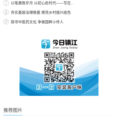
以笔墨致岁月 以初心赴时代——写在...
夯实基层治理根基 擦亮乡村振兴底色
探寻中医药文化 争做国粹小传人
推荐图片