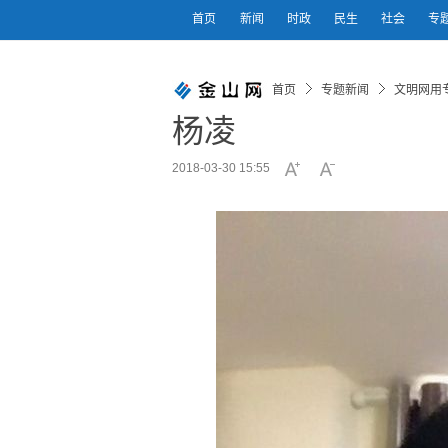
首页
新闻
时政
民生
社会
专
首页
专题新闻
文明网用
杨凌
2018-03-30 15:55