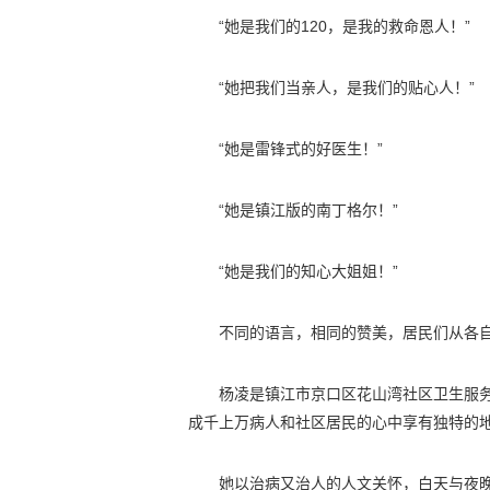
“她是我们的120，是我的救命恩人！”
“她把我们当亲人，是我们的贴心人！”
“她是雷锋式的好医生！”
“她是镇江版的南丁格尔！”
“她是我们的知心大姐姐！”
不同的语言，相同的赞美，居民们从各
杨凌是镇江市京口区花山湾社区卫生服
成千上万病人和社区居民的心中享有独特的
她以治病又治人的人文关怀，白天与夜