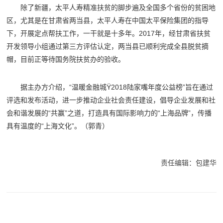
除了新疆，太平人寿精准扶贫的脚步遍及全国多个省份的贫困地
区，尤其是在甘肃省两当县，太平人寿在中国太平保险集团的指导
下，开展定点帮扶工作，一干就是十多年。2017年，经甘肃省扶贫
开发领导小组通过第三方评估认定，两当县已顺利完成全县脱贫摘
帽，目前正等待国务院扶贫办的验收。
据主办方介绍，“温暖金融城Ÿ2018陆家嘴年度公益榜”旨在通过
评选和发布活动，进一步推动企业社会责任建设，倡导企业发展和社
会和谐发展的“共赢”之道，打造具有国际影响力的“上海品牌”，传播
具有温度的“上海文化”。（郭青）
责任编辑：包建华