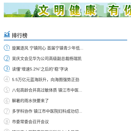
排行榜
旋翼逐风 宁镇同心 首届宁镇青少年低...
吴庆文会见华为公司高级副总裁杨瑞凯
读懂“增速5.2%”之后的“稳”字诀
5.5万亿元蓝海跃升，向海图强势正劲
八旬高龄合并高过敏体质 镇江市中医...
解暑的雨水快要来了
多学科协作 镇江市中医院妇科成功切...
市委常委会召开会议