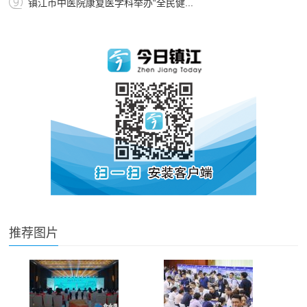
镇江市中医院康复医学科举办“全民健...
推荐图片