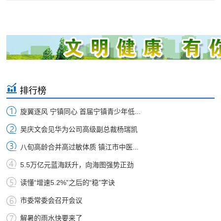
排行榜
旋翼逐风 宁镇同心 首届宁镇青少年低...
吴庆文会见华为公司高级副总裁杨瑞凯
八旬高龄合并高过敏体质 镇江市中医...
5.5万亿元蓝海跃升，向海图强势正劲
读懂“增速5.2%”之后的“稳”字诀
市委常委会召开会议
解暑的雨水快要来了