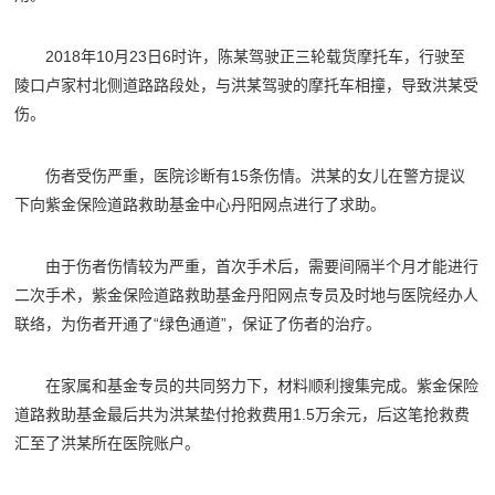
2018年10月23日6时许，陈某驾驶正三轮载货摩托车，行驶至
陵口卢家村北侧道路路段处，与洪某驾驶的摩托车相撞，导致洪某受
伤。
伤者受伤严重，医院诊断有15条伤情。洪某的女儿在警方提议
下向紫金保险道路救助基金中心丹阳网点进行了求助。
由于伤者伤情较为严重，首次手术后，需要间隔半个月才能进行
二次手术，紫金保险道路救助基金丹阳网点专员及时地与医院经办人
联络，为伤者开通了“绿色通道”，保证了伤者的治疗。
在家属和基金专员的共同努力下，材料顺利搜集完成。紫金保险
道路救助基金最后共为洪某垫付抢救费用1.5万余元，后这笔抢救费
汇至了洪某所在医院账户。