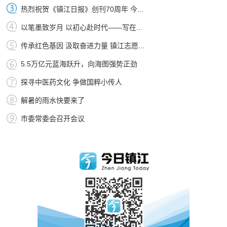
热烈祝贺《镇江日报》创刊70周年 今...
以笔墨致岁月 以初心赴时代——写在...
传承红色基因 汲取奋进力量 镇江志愿...
5.5万亿元蓝海跃升，向海图强势正劲
探寻中医药文化 争做国粹小传人
解暑的雨水快要来了
市委常委会召开会议