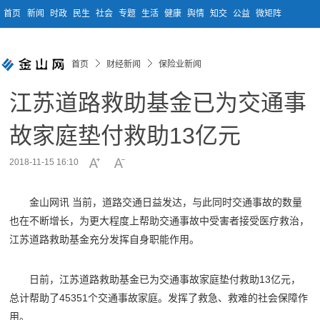
首页
新闻
时政
民生
社会
专题
生活
健康
舆情
知交
公益
微矩阵
首页
财经新闻
保险业新闻
江苏道路救助基金已为交通事
故家庭垫付救助13亿元
2018-11-15 16:10
金山网讯 当前，道路交通日益发达，与此同时交通事故的数量
也在不断增长，为更大程度上帮助交通事故中受害者接受医疗救治，
江苏道路救助基金充分发挥自身职能作用。
日前，江苏道路救助基金已为交通事故家庭垫付救助13亿元，
总计帮助了45351个交通事故家庭。发挥了救急、救难的社会保障作
用。