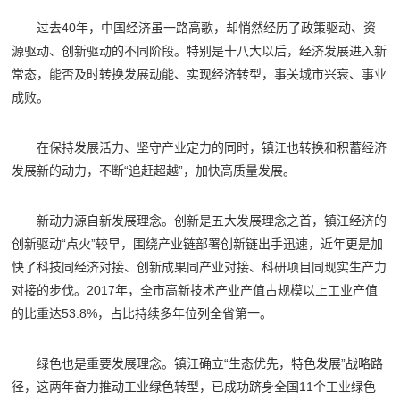
过去40年，中国经济虽一路高歌，却悄然经历了政策驱动、资
源驱动、创新驱动的不同阶段。特别是十八大以后，经济发展进入新
常态，能否及时转换发展动能、实现经济转型，事关城市兴衰、事业
成败。
在保持发展活力、坚守产业定力的同时，镇江也转换和积蓄经济
发展新的动力，不断“追赶超越”，加快高质量发展。
新动力源自新发展理念。创新是五大发展理念之首，镇江经济的
创新驱动“点火”较早，围绕产业链部署创新链出手迅速，近年更是加
快了科技同经济对接、创新成果同产业对接、科研项目同现实生产力
对接的步伐。2017年，全市高新技术产业产值占规模以上工业产值
的比重达53.8%，占比持续多年位列全省第一。
绿色也是重要发展理念。镇江确立“生态优先，特色发展”战略路
径，这两年奋力推动工业绿色转型，已成功跻身全国11个工业绿色