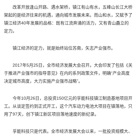
改革开放逢山开路、遇水架桥，镇江有山有水，五峰山长江大桥
架起的是经济往来的机遇，通向城市发展未来。而山和水，又赋予了
镇江经济40年发展的品格：既有江流奔涌的活力，又有青山矗立的
定力。
镇江经济的定力，就是始终站位苏南，矢志产业强市。
2017年5月25日，全市经济发展大会召开。大会印发了包括《关
于推进产业强市的指导意见》在内的系列政策文件，明确“产业高度
决定城市高度，大力实施产业强市战略”。
今年10月26日，总投资150亿元的孚能科技镇江制造基地项目开
工。从谈定签约到正式开工，这个汽车动力电池大项目在镇落地，只
用了97天，创下镇江新区项目落地速度的新纪录。
孚能科技只是代表。全市经济发展大会以来，一批投资规模大、