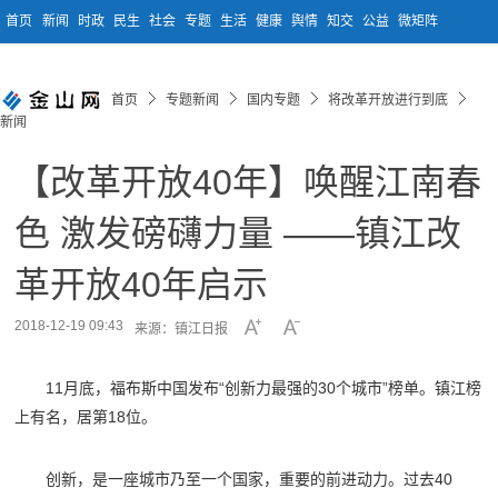
首页
新闻
时政
民生
社会
专题
生活
健康
舆情
知交
公益
微矩阵
首页
专题新闻
国内专题
将改革开放进行到底
新闻
【改革开放40年】唤醒江南春
色 激发磅礴力量 ——镇江改
革开放40年启示
2018-12-19 09:43
来源：镇江日报
11月底，福布斯中国发布“创新力最强的30个城市”榜单。镇江榜
上有名，居第18位。
创新，是一座城市乃至一个国家，重要的前进动力。过去40