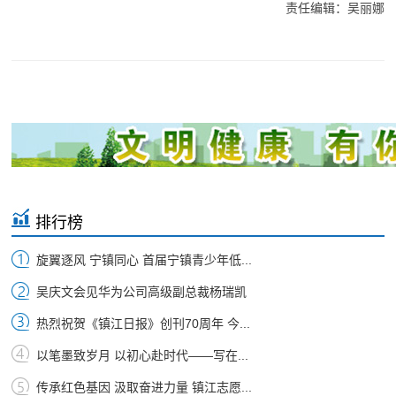
责任编辑：吴丽娜
排行榜
旋翼逐风 宁镇同心 首届宁镇青少年低...
吴庆文会见华为公司高级副总裁杨瑞凯
热烈祝贺《镇江日报》创刊70周年 今...
以笔墨致岁月 以初心赴时代——写在...
传承红色基因 汲取奋进力量 镇江志愿...