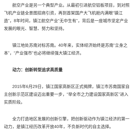
航空产业是另一个典型产业。从最初引进航空铝板项目，到对照
飞机产业链全景图招商引资，再到首架国产大飞机舱内满眼“镇江
造”，8年时间，镇江航空产业“无中生有”，背后是一座城市坚定产业
发展的眼光、智慧、努力和坚持。
镇江地处苏南对标苏南。40年来，实体经济始终是苏南“立身之
本”，“产业强市”也必将继续强大镇江经济。
动力：创新转型追求高质量
2015年6月29日，镇江国家高新区正式揭牌，
镇江
市苏南国家自
主创新示范区建设迈出重要一步，“举全市之力建设国家高新区”进入
实质阶段。
全力打造地区发展的创新引擎，把创新驱动作为镇江经济的第一
动力，是镇江经历改革开放40年，不负新时代的自主选择。