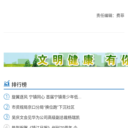
责任编辑：费菲
排行榜
旋翼逐风 宁镇同心 首届宁镇青少年低...
市资规局京口分局“换位跑”下沉社区
吴庆文会见华为公司高级副总裁杨瑞凯
热烈祝贺《镇江日报》创刊70周年 今...