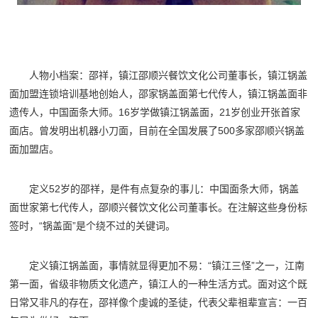
人物小档案：邵祥，镇江邵顺兴餐饮文化公司董事长，镇江锅盖
面加盟连锁培训基地创始人，邵家锅盖面第七代传人，镇江锅盖面非
遗传人，中国面条大师。16岁学做镇江锅盖面，21岁创业开张首家
面店。曾发明出机器小刀面，目前在全国发展了500多家邵顺兴锅盖
面加盟店。
定义52岁的邵祥，是件有点复杂的事儿：中国面条大师，锅盖
面世家第七代传人，邵顺兴餐饮文化公司董事长。在注解这些身份标
签时，“锅盖面”是个绕不过的关键词。
定义镇江锅盖面，事情就显得更加不易：“镇江三怪”之一，江南
第一面，省级非物质文化遗产，镇江人的一种生活方式。面对这个既
日常又非凡的存在，邵祥像个虔诚的圣徒，代表父辈祖辈宣言：一百