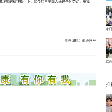
追求理想的精神指引下，如今的三里岗人通过辛勤劳动，甩掉
）
家门
责任编辑：值班账号
红色
推