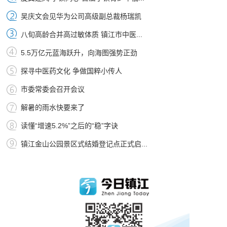
吴庆文会见华为公司高级副总裁杨瑞凯
八旬高龄合并高过敏体质 镇江市中医...
5.5万亿元蓝海跃升，向海图强势正劲
探寻中医药文化 争做国粹小传人
市委常委会召开会议
解暑的雨水快要来了
读懂“增速5.2%”之后的“稳”字诀
镇江金山公园景区式结婚登记点正式启...