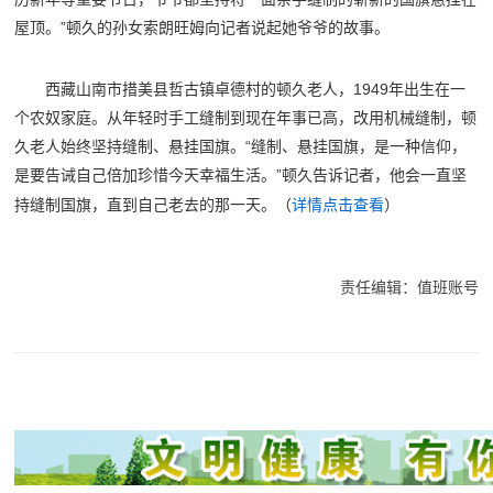
屋顶。”顿久的孙女索朗旺姆向记者说起她爷爷的故事。
西藏山南市措美县哲古镇卓德村的顿久老人，1949年出生在一
个农奴家庭。从年轻时手工缝制到现在年事已高，改用机械缝制，顿
久老人始终坚持缝制、悬挂国旗。“缝制、悬挂国旗，是一种信仰，
是要告诫自己倍加珍惜今天幸福生活。”顿久告诉记者，他会一直坚
持缝制国旗，直到自己老去的那一天。（
详情点击查看
）
责任编辑：值班账号