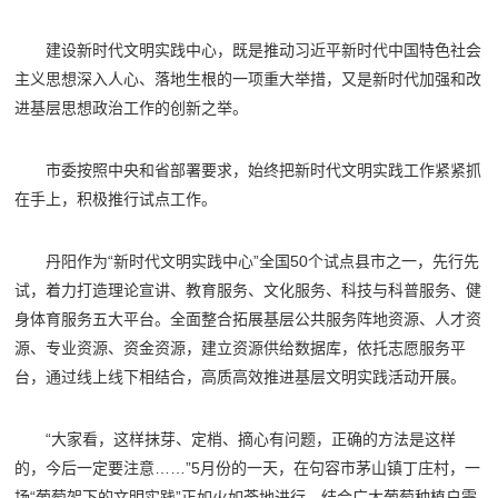
建设新时代文明实践中心，既是推动习近平新时代中国特色社会
主义思想深入人心、落地生根的一项重大举措，又是新时代加强和改
进基层思想政治工作的创新之举。
市委按照中央和省部署要求，始终把新时代文明实践工作紧紧抓
在手上，积极推行试点工作。
丹阳作为“新时代文明实践中心”全国50个试点县市之一，先行先
试，着力打造理论宣讲、教育服务、文化服务、科技与科普服务、健
身体育服务五大平台。全面整合拓展基层公共服务阵地资源、人才资
源、专业资源、资金资源，建立资源供给数据库，依托志愿服务平
台，通过线上线下相结合，高质高效推进基层文明实践活动开展。
“大家看，这样抹芽、定梢、摘心有问题，正确的方法是这样
的，今后一定要注意……”5月份的一天，在句容市茅山镇丁庄村，一
场“葡萄架下的文明实践”正如火如荼地进行。结合广大葡萄种植户需