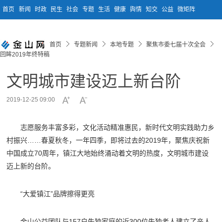
首页
新闻
时政
民生
社会
专题
生活
健康
舆情
知交
公益
微矩阵
首页
专题新闻
本地专题
聚焦市委七届十次全会
回眸2019年终特稿
文明城市建设迈上新台阶
2019-12-25 09:00
志愿服务丰富多彩，文化活动精准惠民，新时代文明实践助力乡
村振兴……春夏秋冬，一年四季，即将过去的2019年，聚焦庆祝新
中国成立70周年，镇江大地始终涌动着文明的热度，文明城市建设
迈上新的台阶。
“大爱镇江”品牌擦得更亮
金山公益团队与157户失独家庭的近300位失独老人建立了亲人