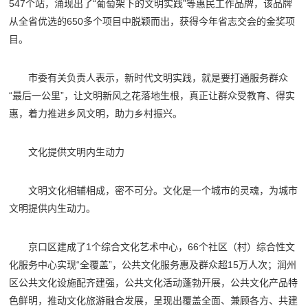
547个站，涌现出了“葡萄架下的文明实践”等惠民工作品牌，该品牌
从全省优选的650多个项目中脱颖而出，获得今年省志交会的金奖项
目。
市委有关负责人表示，新时代文明实践，就是要打通服务群众
“最后一公里”，让文明新风之花落地生根，真正让群众受教育、得实
惠，着力推进乡风文明，助力乡村振兴。
文化提供文明内生动力
文明文化相辅相成，密不可分。文化是一个城市的灵魂，为城市
文明提供内生动力。
京口区建成了1个综合文化艺术中心，66个社区（村）综合性文
化服务中心实现“全覆盖”，公共文化服务惠及群众超15万人次；润州
区公共文化设施配齐建强，公共文化活动蓬勃开展，公共文化产品特
色鲜明，推动文化旅游融合发展，呈现出覆盖全面、兼顾各方、共建