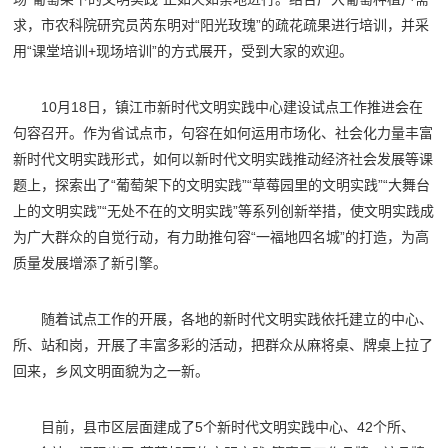
求，市农科院研究员芮东明对“阳光玫瑰”的疏花疏果进行培训，并采
用“课堂培训+现场培训”的方式展开，受到大家的欢迎。
10月18日，镇江市新时代文明实践中心建设试点工作推进会在
句容召开。作为省试点市，句容在如何运用市场化、社会化力量丰富
新时代文明实践形式，如何以新时代文明实践推动经济社会发展等课
题上，探索出了“葡萄架下的文明实践”“草莓园里的文明实践”“大舞台
上的文明实践”“无处不在的文明实践”等系列创新举措，使文明实践成
为广大群众的自觉行动，有力助推句容“一福地四名城”的打造，为高
质量发展增添了新引擎。
随着试点工作的开展，各地的新时代文明实践依托建立的中心、
所、站和岗，开展了丰富多彩的活动，把群众从麻将桌、牌桌上拉了
回来，乡风文明面貌为之一新。
目前，县市区层面建成了5个新时代文明实践中心、42个所、