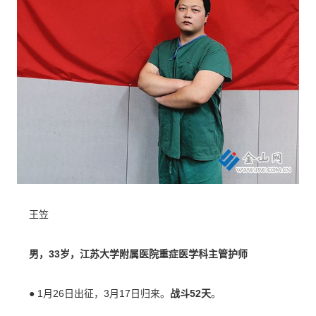
王笠
男，33岁，江苏大学附属医院重症医学科主
管护师
●
1月26日出征，3月17日归来。
战斗52天
。