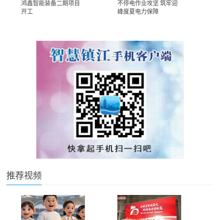
鸿鑫智能装备二期项目
不停电作业攻坚 筑牢迎
开工
峰度夏电力保障
推荐视频