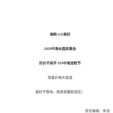
海购
GO美好
-2020中海全国房展会-
好价不剁手
919中海宠粉节
惊喜价格大放送
美好不等待，购房就要趁现在！
责任编辑：朱浩