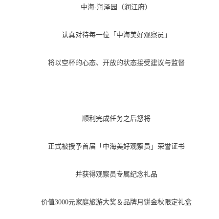
中海
·润泽园（润江府）
认真对待每一位「中海美好观察员」
将以空杯的心态、开放的状态接受建议与监督
顺利完成任务之后您将
正式被授予首届「中海美好观察员」荣誉证书
并获得观察员专属纪念礼品
价值
3000元家庭旅游大奖＆品牌月饼金秋限定礼盒