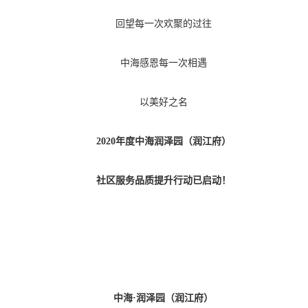
回望每一次欢聚的过往
中海感恩每一次相遇
以美好之名
2020年度中海润泽园（润江府）
社区服务品质提升行动已启动！
中海
·润泽园（润江府）