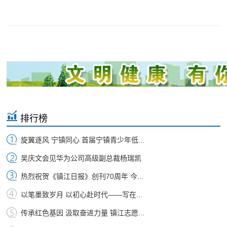
排行榜
旋翼逐风 宁镇同心 首届宁镇青少年低...
吴庆文会见华为公司高级副总裁杨瑞凯
热烈祝贺《镇江日报》创刊70周年 今...
以笔墨致岁月 以初心赴时代——写在...
传承红色基因 汲取奋进力量 镇江志愿...