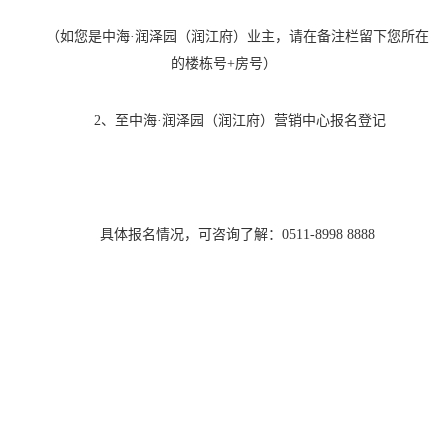
（如您是中海
·润泽园（润江府）业主，请在备注栏留下您所在
的楼栋号+房号）
2、至中海·润泽园（润江府）营销中心报名登记
具体报名情况，可咨询了解：
0511-8998 8888