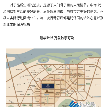
对于品质生活的追求，是源于人们骨子里的人居情节。中海
·润
泽园以对生活的美好愿景，满怀感恩城市、与城市共美好的信念，积
极以实际行动回馈业主，每一次行动背后都是润泽园的浓浓心意以及
对业主的深深祝福。
繁华毗邻
万象触手可及