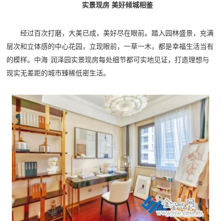
实景现房
美好倾城相鉴
经过百次打磨，大美已成，美好尽在眼前。踏入园林盛景，充满
层次和立体感的中心花园，立现眼前，一草一木，都是幸福生活当有
的模样。中海
·润泽园实景现房每处细节都可实地见证，打造理想与
现实无差距的城市臻稀低密生活。