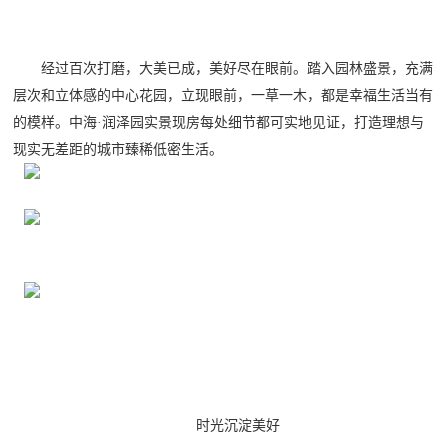
经过百次打磨，大美已成，美好尽在眼前。踏入园林盛景，充满
层次和立体感的中心花园，立现眼前，一草一木，都是幸福生活当有
的模样。中海
·润泽园实景现房每处细节都可实地见证，打造理想与
现实无差距的城市臻稀低密生活。
时光沉淀美好