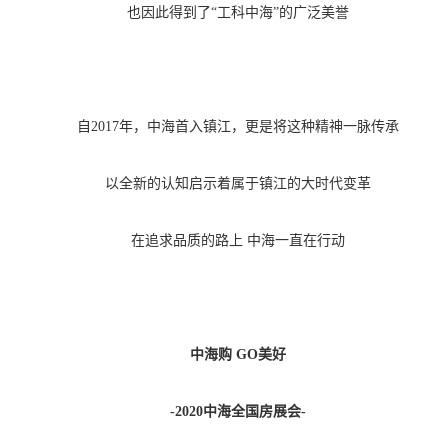
也因此得到了
“工科中海”的广泛美誉
自
2017年，中海首入镇江，更是将这种精神一脉传承
以全新的认知启示着属于镇江的大时代变革
在追求品质的路上
中海一直在行动
中海购
GO美好
-2020中海全国房展会-