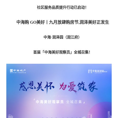
社区服务品质提升行动已启动！
中海购
GO美好丨九月放肆购房节,润泽美好正发生
中海
·润泽园（润江府）
首届「中海美好观察员」全城召集！