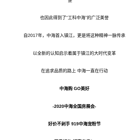
整
“工科中海”的广泛美誉
也因此得到了
2017年，中海首入镇江，更是将这种精神一脉传承
自
以全新的认知启示着属于镇江的大时代变革
在追求品质的路上
中海一直在行动
GO美好
中海购
-2020中海全国房展会-
919中海宠粉节
好价不剁手