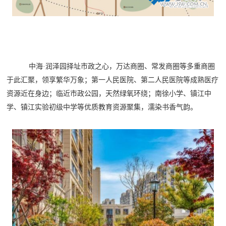
中海
·润泽园择址市政之心，万达商圈、常发商圈等多重商圈
于此汇聚，领享繁华万象；第一人民医院、第二人民医院等成熟医疗
资源近在身边；临近市政公园，天然绿氧环绕；南徐小学、镇江中
学、镇江实验初级中学等优质教育资源聚集，濡染书香气韵。