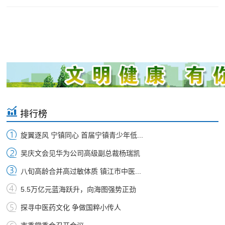
排行榜
旋翼逐风 宁镇同心 首届宁镇青少年低...
吴庆文会见华为公司高级副总裁杨瑞凯
八旬高龄合并高过敏体质 镇江市中医...
5.5万亿元蓝海跃升，向海图强势正劲
探寻中医药文化 争做国粹小传人