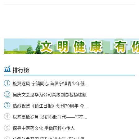
排行榜
旋翼逐风 宁镇同心 首届宁镇青少年低...
吴庆文会见华为公司高级副总裁杨瑞凯
热烈祝贺《镇江日报》创刊70周年 今...
以笔墨致岁月 以初心赴时代——写在...
探寻中医药文化 争做国粹小传人