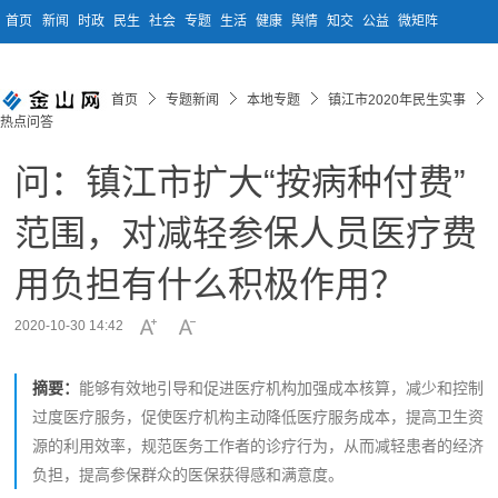
首页
新闻
时政
民生
社会
专题
生活
健康
舆情
知交
公益
微矩阵
首页
专题新闻
本地专题
镇江市2020年民生实事
热点问答
问：镇江市扩大“按病种付费”
范围，对减轻参保人员医疗费
用负担有什么积极作用？
2020-10-30 14:42
摘要：
能够有效地引导和促进医疗机构加强成本核算，减少和控制
过度医疗服务，促使医疗机构主动降低医疗服务成本，提高卫生资
源的利用效率，规范医务工作者的诊疗行为，从而减轻患者的经济
负担，提高参保群众的医保获得感和满意度。