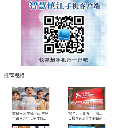
推荐视频
旋翼逐风 宁镇同心 首届
70年，正青春——镇江
宁镇青少年低空体育...
日报读者嘉年华的台前...