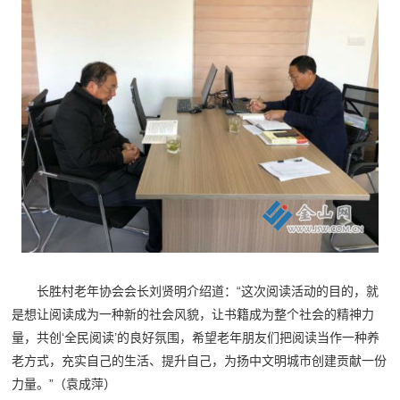
长胜村老年协会会长刘贤明介绍道：“这次阅读活动的目的，就
是想让阅读成为一种新的社会风貌，让书籍成为整个社会的精神力
量，共创‘全民阅读’的良好氛围，希望老年朋友们把阅读当作一种养
老方式，充实自己的生活、提升自己，为扬中文明城市创建贡献一份
力量。”（袁成萍）