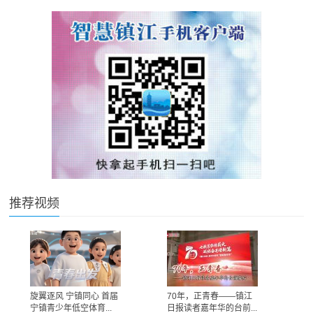
推荐视频
旋翼逐风 宁镇同心 首届
70年，正青春——镇江
宁镇青少年低空体育...
日报读者嘉年华的台前...