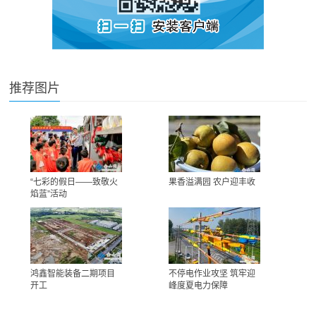
推荐图片
“七彩的假日——致敬火
果香溢满园 农户迎丰收
焰蓝”活动
鸿鑫智能装备二期项目
不停电作业攻坚 筑牢迎
开工
峰度夏电力保障