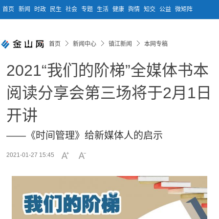
首页
新闻
时政
民生
社会
专题
生活
健康
舆情
知交
公益
微矩阵
首页
新闻中心
镇江新闻
本网专稿
2021“我们的阶梯”全媒体书本
阅读分享会第三场将于2月1日
开讲
——《时间管理》给新媒体人的启示
2021-01-27 15:45