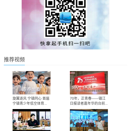
推荐视频
旋翼逐风 宁镇同心 首届
70年，正青春——镇江
宁镇青少年低空体育...
日报读者嘉年华的台前...