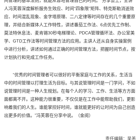
间管理的基本法则，就能从容地管理自己的时间。”分享会上，主讲
人冯芙蓉深度解析服务生效应、时间“四象限”矩阵、特克斯勒消逝效
应、时间混乱现象、金字塔原理、二八定律等时间存在的几个重要原
理，并结合新媒体人工作特性，讲述番茄工作法、6点优先工作制、
莫法特休息法、麦肯锡30秒电梯理论、PDCA管理循环法、办公室美
学、GTD工作法等时间管理方法的应用。主讲人还从自身实操案例
中进行分析，讲述如何通过正确的时间管理方法，把握时间节点，按
计划执行和完成工作任务。
“优秀的时间管理者可以很好的平衡家庭与工作的关系，生活当
中的时间管理以打理生活为目标。与其说管理时间是一门学问，不如
说管理时间是一种人生规划。在每个人的学习、工作、生活等方方面
面都离不开。这种能力很重要，不仅仅是在工作中能帮助我们，更影
响着我们的人生。谁能掌控好时间，谁就能更好的让时间为自己创造
出更多的价值。”冯芙蓉在分享中说。（金阅）
责任编辑：吴恙