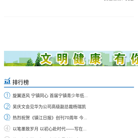
排行榜
旋翼逐风 宁镇同心 首届宁镇青少年低...
吴庆文会见华为公司高级副总裁杨瑞凯
热烈祝贺《镇江日报》创刊70周年 今...
以笔墨致岁月 以初心赴时代——写在...