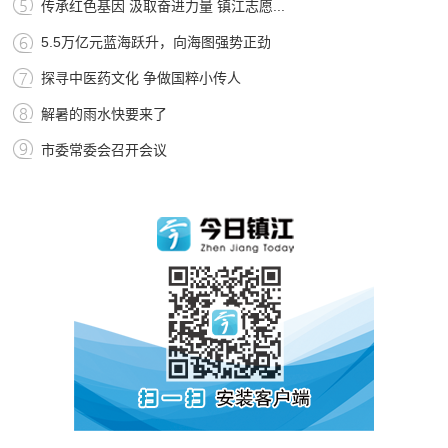
传承红色基因 汲取奋进力量 镇江志愿...
5.5万亿元蓝海跃升，向海图强势正劲
探寻中医药文化 争做国粹小传人
解暑的雨水快要来了
市委常委会召开会议