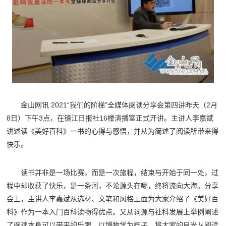
金山网讯 2021“我们的阶梯”全媒体阅读分享会第四讲昨天（2月
8日）下午3点，在镇江日报社16楼演播室正式开讲。主讲人李嘉斌
讲述读《美好百科》一书的心得与感悟，并从为简述了阅读所带来得
快乐。
读书并非是一场比赛，而是一次旅程，结束与开始于同一处，过
程中却收获了快乐，是一条河，不论源头在哪，终将流向大海。分享
会上，主讲人李嘉斌从选材、文笔和风格上面为大家介绍了《美好百
科》作为一本入门百科读物得优点。又从词源与社科发展上举例阐述
了阅读本身可以带来的乐趣。以博物学为楔子，将大家的目光从阅读