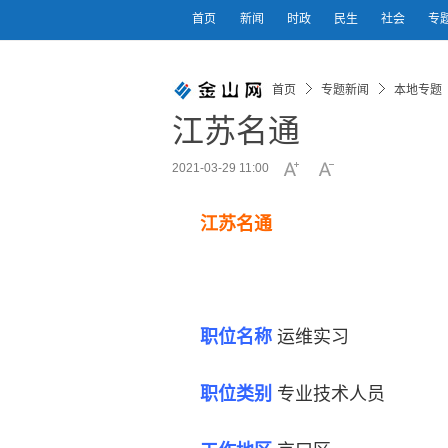
首页
新闻
时政
民生
社会
专
首页
专题新闻
本地专题
江苏名通
2021-03-29 11:00
江苏名通
职位名称
运维实习
职位类别
专业技术人员