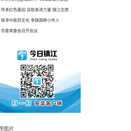
传承红色基因 汲取奋进力量 镇江志愿...
探寻中医药文化 争做国粹小传人
市委常委会召开会议
荐图片