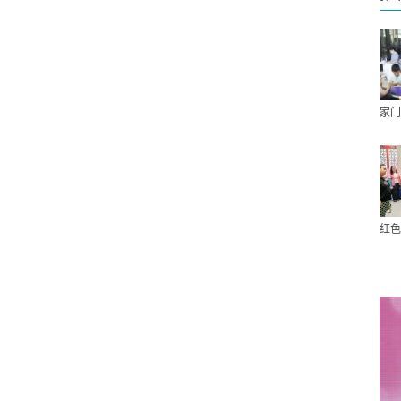
家门
红色