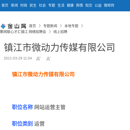
首页
新闻
时政
民生
社会
专题
生活
健康
舆情
知交
公益
微矩阵
首页
专题新闻
本地专题
聚网联心才汇镇江 网络招聘会
线上招聘
镇江市微动力传媒有限公司
2021-03-29 11:04
镇江市微动力传媒有限公司
职位名称
网站运营主管
职位类别
运营