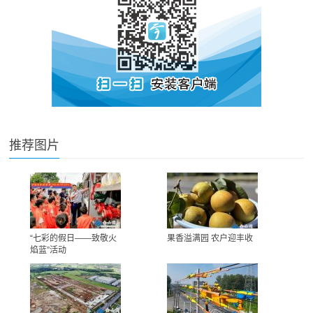
推荐图片
“七彩的假日——致敬火
果香溢满园 农户迎丰收
焰蓝”活动