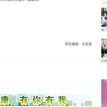
家门
责任编辑：左亚莲
红色