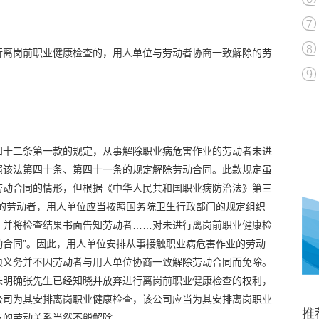
行离岗前职业健康检查的，用人单位与劳动者协商一致解除的劳
四十二条第一款的规定，从事解除职业病危害作业的劳动者未进
照该法第四十条、第四十一条的规定解除劳动合同。此款规定虽
劳动合同的情形，但根据《中华人民共和国职业病防治法》第三
业的劳动者，用人单位应当按照国务院卫生行政部门的规定组织
，并将检查结果书面告知劳动者……对未进行离岗前职业健康检
动合同”。因此，用人单位安排从事接触职业病危害作业的劳动
项义务并不因劳动者与用人单位协商一致解除劳动合同而免除。
未明确张先生已经知晓并放弃进行离岗前职业健康检查的权利，
公司为其安排离岗职业健康检查，该公司应当为其安排离岗职业
推
方的劳动关系当然不能解除。