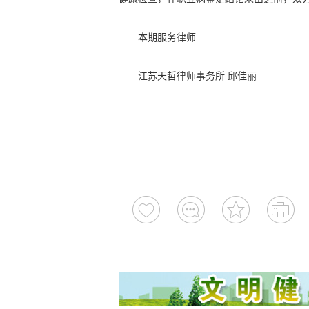
本期服务律师
江苏天哲律师事务所 邱佳丽