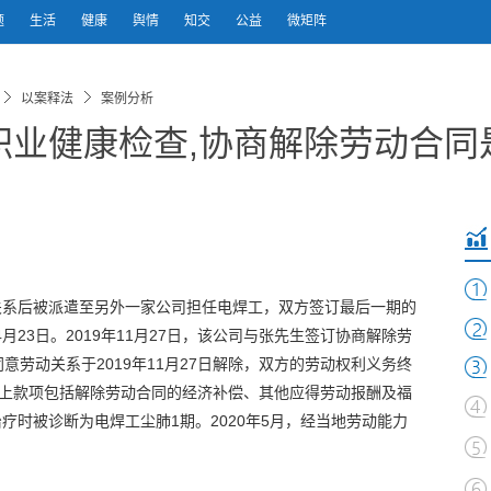
题
生活
健康
舆情
知交
公益
微矩阵
以案释法
案例分析
职业健康检查,协商解除劳动合同
动关系后被派遣至另外一家公司担任电焊工，双方签订最后一期的
年4月23日。2019年11月27日，该公司与张先生签订协商解除劳
劳动关系于2019年11月27日解除，双方的劳动权利义务终
以上款项包括解除劳动合同的经济补偿、其他应得劳动报酬及福
治疗时被诊断为电焊工尘肺1期。2020年5月，经当地劳动能力