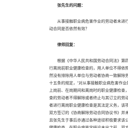
张先生的问题：
从事接触职业病危害作业的劳动者未进
动合同是否依然有效？
律师回复：
根据《中华人民共和国劳动合同法》第
行离岗前职业健康检查的，用人单位不得依
然没有排除用人单位与劳动者协商一致解除
十五条的规定，“对从事接触职业病危害作
上岗前、在岗期间和离岗时的职业健康检查
查的劳动者不得解除或者终止与其订立的劳
者进行离岗职业健康检查是其法定义务，该
双方签订的《协商解除劳动合同协议书》并
且张先生于事后亦通过各种途径积极要求该
健康检查，在职业病鉴定结论未出之前，双