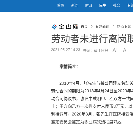
首页
新闻
时政
民生
社会
专
首页
专题新闻
热点专题
劳动者未进行离岗
2021-05-27 14:23
来源：镇江日报
案情简介：
2018年4月，张先生与某公司建立劳
劳动合同的期限为2018年4月24日至2020
动合同协议书，协议中载明甲、乙双方一致同意
止；甲方向乙方一次性支付人民币3万元，
利待遇等。2020年3月，张先生在医院接受
鉴定委员会鉴定为职业病致残程度7级。