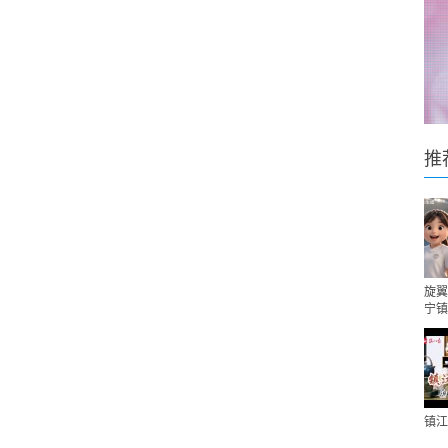
推
旋翼
宁镇
镇江