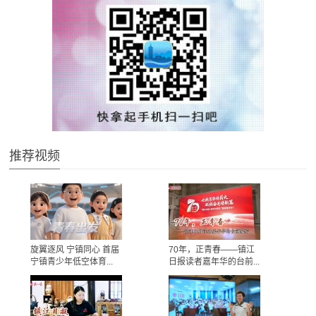
推荐视频
旋翼逐风 宁镇同心 首届
70年，正青春——镇江
宁镇青少年低空体育...
日报读者嘉年华的台前...