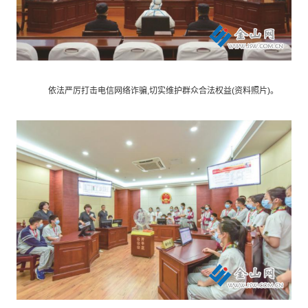
依法严厉打击电信网络诈骗,切实维护群众合法权益(资料照片)。