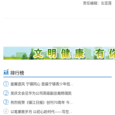
责任编辑：左亚莲
排行榜
旋翼逐风 宁镇同心 首届宁镇青少年低...
吴庆文会见华为公司高级副总裁杨瑞凯
热烈祝贺《镇江日报》创刊70周年 今...
以笔墨致岁月 以初心赴时代——写在...