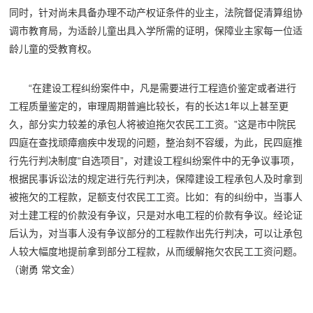
同时，针对尚未具备办理不动产权证条件的业主，法院督促清算组协
调市教育局，为适龄儿童出具入学所需的证明，保障业主家每一位适
龄儿童的受教育权。
“在建设工程纠纷案件中，凡是需要进行工程造价鉴定或者进行
工程质量鉴定的，审理周期普遍比较长，有的长达1年以上甚至更
久，部分实力较差的承包人将被迫拖欠农民工工资。”这是市中院民
四庭在查找顽瘴痼疾中发现的问题，整治刻不容缓，为此，民四庭推
行先行判决制度“自选项目”，对建设工程纠纷案件中的无争议事项，
根据民事诉讼法的规定进行先行判决，保障建设工程承包人及时拿到
被拖欠的工程款，足额支付农民工工资。比如：有的纠纷中，当事人
对土建工程的价款没有争议，只是对水电工程的价款有争议。经论证
后认为，对当事人没有争议部分的工程款作出先行判决，可以让承包
人较大幅度地提前拿到部分工程款，从而缓解拖欠农民工工资问题。
（谢勇 常文金）