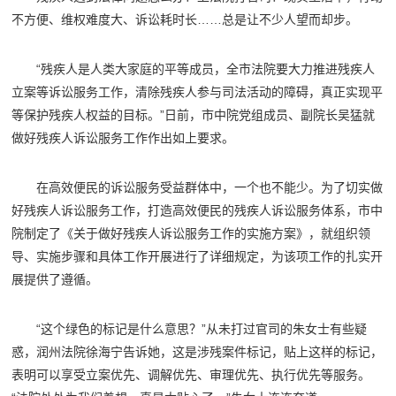
不方便、维权难度大、诉讼耗时长……总是让不少人望而却步。
“残疾人是人类大家庭的平等成员，全市法院要大力推进残疾人
立案等诉讼服务工作，清除残疾人参与司法活动的障碍，真正实现平
等保护残疾人权益的目标。”日前，市中院党组成员、副院长吴猛就
做好残疾人诉讼服务工作作出如上要求。
在高效便民的诉讼服务受益群体中，一个也不能少。为了切实做
好残疾人诉讼服务工作，打造高效便民的残疾人诉讼服务体系，市中
院制定了《关于做好残疾人诉讼服务工作的实施方案》，就组织领
导、实施步骤和具体工作开展进行了详细规定，为该项工作的扎实开
展提供了遵循。
“这个绿色的标记是什么意思？”从未打过官司的朱女士有些疑
惑，润州法院徐海宁告诉她，这是涉残案件标记，贴上这样的标记，
表明可以享受立案优先、调解优先、审理优先、执行优先等服务。